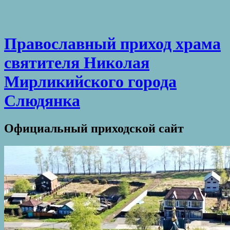
Православный приход храма
святителя Николая
Мирликийского города
Слюдянка
Официальный приходской сайт