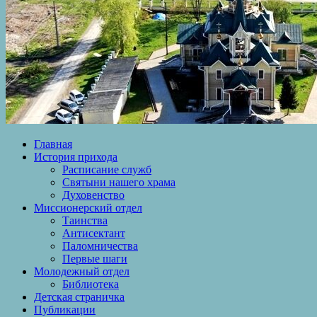
Главная
История прихода
Расписание служб
Святыни нашего храма
Духовенство
Миссионерский отдел
Таинства
Антисектант
Паломничества
Первые шаги
Молодежный отдел
Библиотека
Детская страничка
Публикации