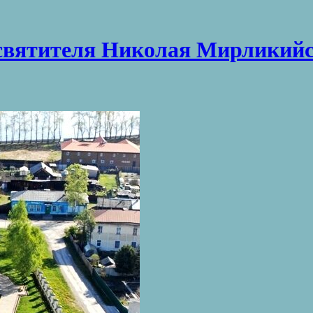
святителя Николая Мирликийс