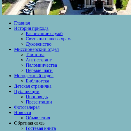
Главная
История прихода
Расписание служб
Святыни нашего храма
Духовенство
Миссионерский отдел
Таинства
Антисектант
Паломничества
Первые шаги
Молодежный отдел
Библиотека
Детская страничка
Публикации
Проповедь
Презентации
Фотогалерея
Новости
Объявления
Обратная связь
Гостевая книга