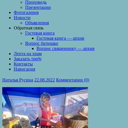
Проповедь
Презентации
Фотогалерея
Новости
Объявления
Обратная связь
Гостевая книга
Гостевая книга — архив
Вопрос батюшке
Вопрос священнику — архив
Лепта на храм
Заказать требу
Контакты
Навигация
Наталья Русина
22.08.2022
Комментарии (0)