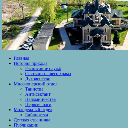
Главная
История прихода
Расписание служб
Святыни нашего храма
Духовенство
Миссионерский отдел
Таинства
Антисектант
Паломничества
Первые шаги
Молодежный отдел
Библиотека
Детская страничка
Публикации