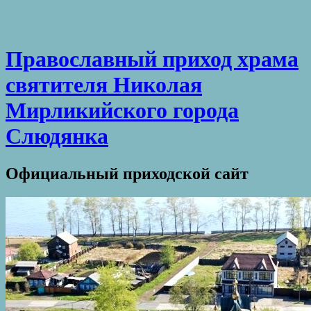
Православный приход храма
святителя Николая
Мирликийского города
Слюдянка
Официальный приходской сайт