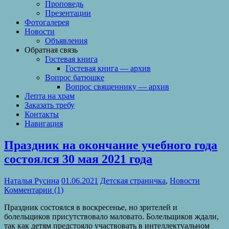
Проповедь
Презентации
Фотогалерея
Новости
Объявления
Обратная связь
Гостевая книга
Гостевая книга — архив
Вопрос батюшке
Вопрос священнику — архив
Лепта на храм
Заказать требу
Контакты
Навигация
Праздник на окончание учебного года
состоялся 30 мая 2021 года
Наталья Русина
01.06.2021
Детская страничка
,
Новости
Комментарии (1)
Праздник состоялся в воскресенье, но зрителей и
болельщиков присутствовало маловато. Болельщиков ждали,
так как детям предстояло участвовать в интеллектуальном