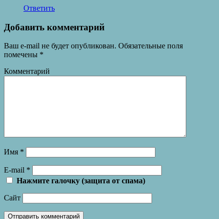
Ответить
Добавить комментарий
Ваш e-mail не будет опубликован.
Обязательные поля
помечены
*
Комментарий
Имя
*
E-mail
*
Нажмите галочку (защита от спама)
Сайт