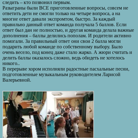
следить – кто позвонил первым.
Разыграны были ВСЕ приготовленные вопросы, совсем не
ответить дети не смогли только на четыре вопроса, а на
многие ответ давали экспромтом, быстро. За каждый
правильно данный ответ команда получала 5 баллов. Если
ответ был дан не полностью, и другая команда делала важные
дополнения – баллы делились пополам. И родители активно
помогали. За правильный ответ они свои 2 балла могли
подарить любой команде по собственному выбору. Было
очень весело, под конец даже стало жарко. А жюри считать и
делить баллы оказалось сложно, ведь обидеть не хотелось
никого..
В перерыве хором исполняли радостные пасхальные песни,
подготовленные музыкальным руководителем Ларисой
Валерьевной.