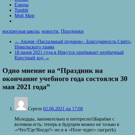
Елицы
Tumblr
Мой Мир
воскресная школа
,
новости
,
Праздники
←
Акция «Пасхальный подарок». Благодарность Свято-
Никольского храма
18 июня 2021 года в Иркутск прибывает необычный
Крестный ход
→
Одно мнение на “
Праздник на
окончание учебного года состоялся 30
мая 2021 года
”
Серега
02.06.2021 на 17:08
Молодцы, занимательно и интересно!)Барабан с
волчком есть, теперь в будущем можно не только в
-«Что?Где?Когда?» но и в «Поле чудес» сыгратЬ)