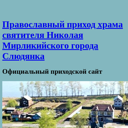
Православный приход храма
святителя Николая
Мирликийского города
Слюдянка
Официальный приходской сайт