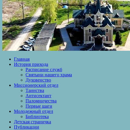
Главная
История прихода
Расписание служб
Святыни нашего храма
Духовенство
Миссионерский отдел
Таинства
Антисектант
Паломничества
Первые шаги
Молодежный отдел
Библиотека
Детская страничка
Публикации