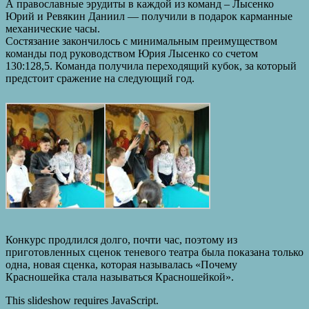
А православные эрудиты в каждой из команд – Лысенко
Юрий и Ревякин Даниил — получили в подарок карманные
механические часы.
Состязание закончилось с минимальным преимуществом
команды под руководством Юрия Лысенко со счетом
130:128,5. Команда получила переходящий кубок, за который
предстоит сражение на следующий год.
Конкурс продлился долго, почти час, поэтому из
приготовленных сценок теневого театра была показана только
одна, новая сценка, которая называлась «Почему
Красношейка стала называться Красношейкой».
This slideshow requires JavaScript.