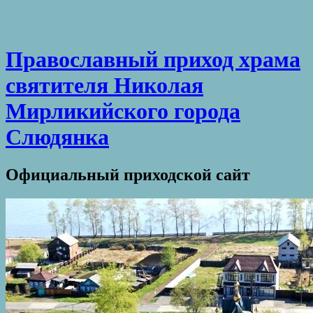
Православный приход храма
святителя Николая
Мирликийского города
Слюдянка
Официальный приходской сайт