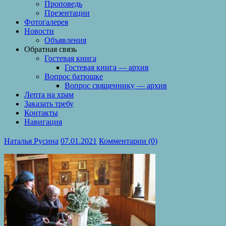
Проповедь
Презентации
Фотогалерея
Новости
Объявления
Обратная связь
Гостевая книга
Гостевая книга — архив
Вопрос батюшке
Вопрос священнику — архив
Лепта на храм
Заказать требу
Контакты
Навигация
Наталья Русина
07.01.2021
Комментарии (0)