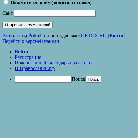
Нажмите галочку (защита от спама)
Сайт
Работает на Prihod.ru
при поддержке
ORTOX.RU
[
Войти
]
Перейти к верхней панели
Войти
Регистрация
Православный календарь на сегодня
В-Православии.рф
Поиск