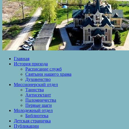
Главная
История прихода
Расписание служб
Святыни нашего храма
Духовенство
Миссионерский отдел
Таинства
Антисектант
Паломничества
Первые шаги
Молодежный отдел
Библиотека
Детская страничка
Публикации