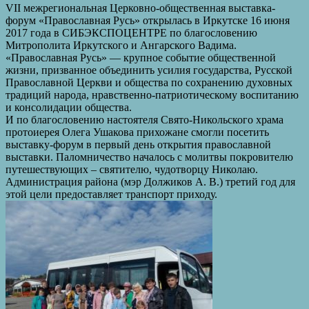
VII межрегиональная Церковно-общественная выставка-
форум «Православная Русь» открылась в Иркутске 16 июня
2017 года в СИБЭКСПОЦЕНТРЕ по благословению
Митрополита Иркутского и Ангарского Вадима.
«Православная Русь» — крупное событие общественной
жизни, призванное объединить усилия государства, Русской
Православной Церкви и общества по сохранению духовных
традиций народа, нравственно-патриотическому воспитанию
и консолидации общества.
И по благословению настоятеля Свято-Никольского храма
протоиерея Олега Ушакова прихожане смогли посетить
выставку-форум в первый день открытия православной
выставки. Паломничество началось с молитвы покровителю
путешествующих – святителю, чудотворцу Николаю.
Администрация района (мэр Должиков А. В.) третий год для
этой цели предоставляет транспорт приходу.