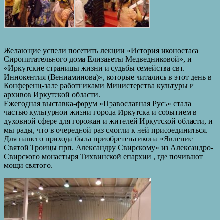
Желающие успели посетить лекции «История иконостаса
Сиропитательного дома Елизаветы Медведниковой», и
«Иркутские страницы жизни и судьбы семейства свт.
Иннокентия (Вениаминова)», которые читались в этот день в
Конференц-зале работниками Министерства культуры и
архивов Иркутской области.
Ежегодная выставка-форум «Православная Русь» стала
частью культурной жизни города Иркутска и событием в
духовной сфере для горожан и жителей Иркутской области, и
мы рады, что в очередной раз смогли к ней присоединиться.
Для нашего прихода была приобретена икона «Явление
Святой Троицы прп. Александру Свирскому» из Александро-
Свирского монастыря Тихвинской епархии , где почивают
мощи святого.