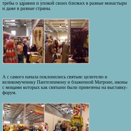
требы о здравии и упокой своих близких в разные монастыри
и даже в разные страны.
А с самого начала поклонились святым: целителю и
великомученику Пантелеимону и блаженной Матроне, иконы
с мощами которых как святыни были привезены на выставку-
форум.