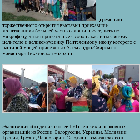
Церемонию
торжественного открытия выставки приехавшие
молитвенники большей частью смогли прослушать по
микрофону, читая привезенные с собой акафисты святому
целителю и великомученику Пантелеимону, икону которого с
частицей мощей привезли из Александро-Свирского
монастыря Тихвинской епархии .
Экспозиция объединила более 150 светских и церковных
организаций из России, Белоруссии, Украины, Молдавии,
Греции, Грузии, Черногории. Слюдянцы смогли заказать