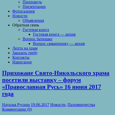
Проповедь
Презентации
Фотогалерея
Новости
Объявления
Обратная связь
Гостевая книга
Гостевая книга — архив
Вопрос батюшке
Вопрос священнику — архив
Лепта на храм
Заказать требу
Контакты
Навигация
Прихожане Свято-Никольского храма
посетили выставку – форум
«Православная Русь» 16 июня 2017
года
Наталья Русина
19.06.2017
Новости
,
Паломничества
Комментарии (0)