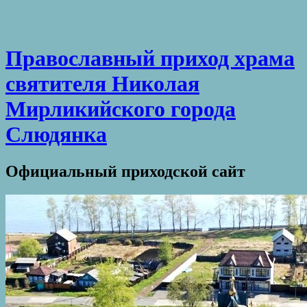
Православный приход храма
святителя Николая
Мирликийского города
Слюдянка
Официальный приходской сайт