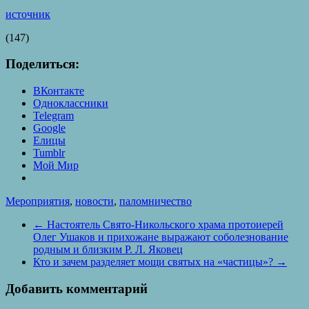
источник
(147)
Поделиться:
ВКонтакте
Одноклассники
Telegram
Google
Елицы
Tumblr
Мой Мир
Мероприятия
,
новости
,
паломничество
←
Настоятель Свято-Никольского храма протоиерей
Олег Ушаков и прихожане выражают соболезнование
родным и близким Р. Л. Яковец
Кто и зачем разделяет мощи святых на «частицы»?
→
Добавить комментарий