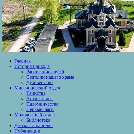
Главная
История прихода
Расписание служб
Святыни нашего храма
Духовенство
Миссионерский отдел
Таинства
Антисектант
Паломничества
Первые шаги
Молодежный отдел
Библиотека
Детская страничка
Публикации