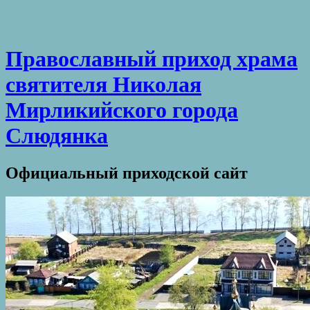
Православный приход храма
святителя Николая
Мирликийского города
Слюдянка
Официальный приходской сайт