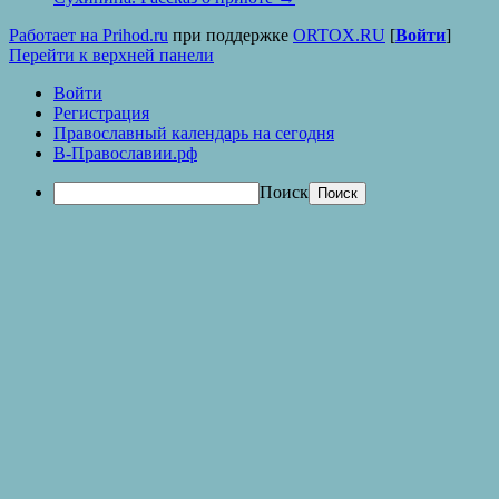
Работает на Prihod.ru
при поддержке
ORTOX.RU
[
Войти
]
Перейти к верхней панели
Войти
Регистрация
Православный календарь на сегодня
В-Православии.рф
Поиск