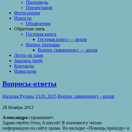
Проповедь
Презентации
Фотогалерея
Новости
Объявления
Обратная связь
Гостевая книга
Гостевая книга — архив
Вопрос батюшке
Вопрос священнику — архив
Лепта на храм
Заказать требу
Контакты
Навигация
Вопросы-ответы
Наталья Русина
23.01.2015
Вопрос священнику - архив
28 Ноябрь 2012
Александра
спрашивает:
Здравствуйте Отец Алексей! Я понемногу читаю
информацию на сайте храма. Во вкладке «Помощь приходу» я