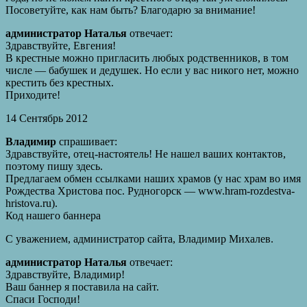
Посоветуйте, как нам быть? Благодарю за внимание!
администратор Наталья
отвечает:
Здравствуйте, Евгения!
В крестные можно пригласить любых родственников, в том
числе — бабушек и дедушек. Но если у вас никого нет, можно
крестить без крестных.
Приходите!
14 Сентябрь 2012
Владимир
спрашивает:
Здравствуйте, отец-настоятель! Не нашел ваших контактов,
поэтому пишу здесь.
Предлагаем обмен ссылками наших храмов (у нас храм во имя
Рождества Христова пос. Рудногорск — www.hram-rozdestva-
hristova.ru).
Код нашего баннера
С уважением, администратор сайта, Владимир Михалев.
администратор Наталья
отвечает:
Здравствуйте, Владимир!
Ваш баннер я поставила на сайт.
Спаси Господи!