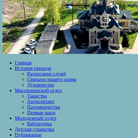
Главная
История прихода
Расписание служб
Святыни нашего храма
Духовенство
Миссионерский отдел
Таинства
Антисектант
Паломничества
Первые шаги
Молодежный отдел
Библиотека
Детская страничка
Публикации