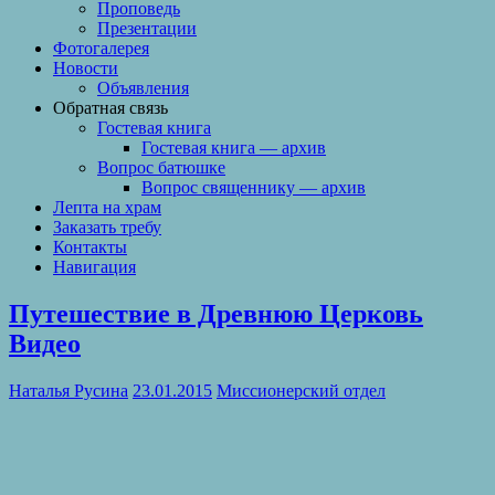
Проповедь
Презентации
Фотогалерея
Новости
Объявления
Обратная связь
Гостевая книга
Гостевая книга — архив
Вопрос батюшке
Вопрос священнику — архив
Лепта на храм
Заказать требу
Контакты
Навигация
Путешествие в Древнюю Церковь
Видео
Наталья Русина
23.01.2015
Миссионерский отдел