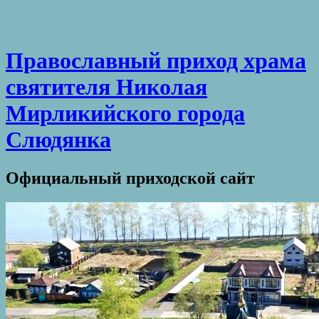
Православный приход храма
святителя Николая
Мирликийского города
Слюдянка
Официальный приходской сайт