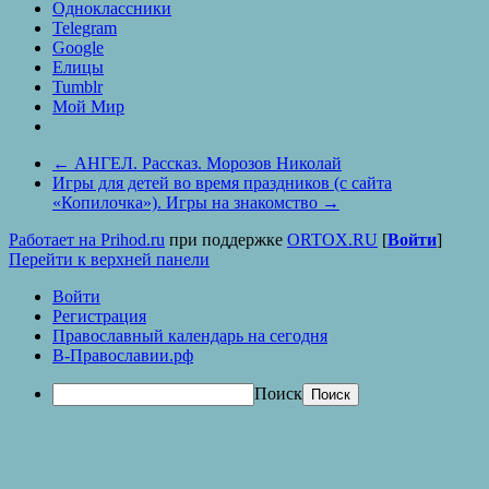
Одноклассники
Telegram
Google
Елицы
Tumblr
Мой Мир
←
АНГЕЛ. Рассказ. Морозов Николай
Игры для детей во время праздников (с сайта
«Копилочка»). Игры на знакомство
→
Работает на Prihod.ru
при поддержке
ORTOX.RU
[
Войти
]
Перейти к верхней панели
Войти
Регистрация
Православный календарь на сегодня
В-Православии.рф
Поиск