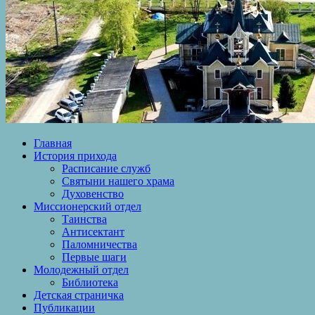
Главная
История прихода
Расписание служб
Святыни нашего храма
Духовенство
Миссионерский отдел
Таинства
Антисектант
Паломничества
Первые шаги
Молодежный отдел
Библиотека
Детская страничка
Публикации