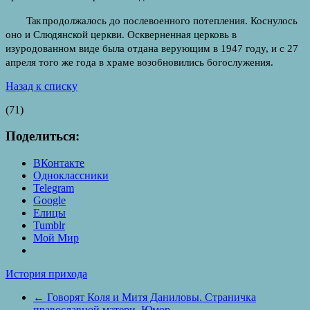
Так
продолжалось до послевоенного потепления. Коснулось
оно и Слюдянской церкви. Оскверненная церковь в
изуродованном виде была отдана верующим в 1947 году, и с 27
апреля того же года в храме возобновились богослужения.
Назад к списку
(71)
Поделиться:
ВКонтакте
Одноклассники
Telegram
Google
Елицы
Tumblr
Мой Мир
История прихода
←
Говорят Коля и Митя Даниловы. Страничка
православной матери. Юмор