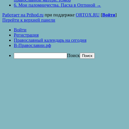
6. Мои паломничества. Пасха в Оптиной
→
Работает на Prihod.ru
при поддержке
ORTOX.RU
[
Войти
]
Перейти к верхней панели
Войти
Регистрация
Православный календарь на сегодня
В-Православии.рф
Поиск