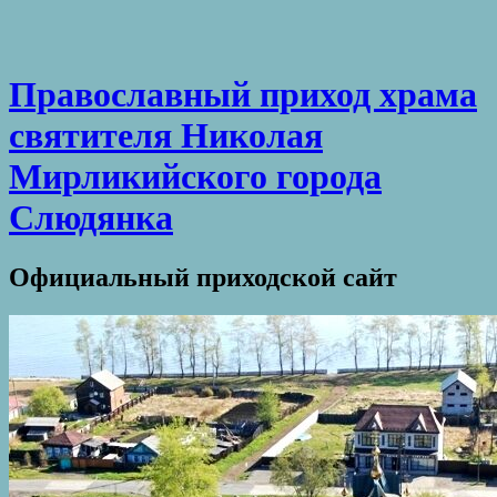
Православный приход храма
святителя Николая
Мирликийского города
Слюдянка
Официальный приходской сайт