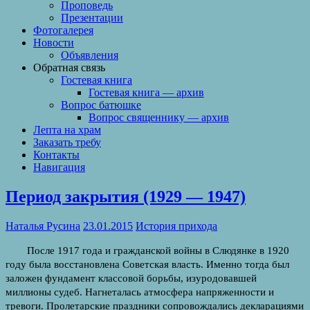
Проповедь
Презентации
Фотогалерея
Новости
Объявления
Обратная связь
Гостевая книга
Гостевая книга — архив
Вопрос батюшке
Вопрос священнику — архив
Лепта на храм
Заказать требу
Контакты
Навигация
Период закрытия (1929 — 1947)
Наталья Русина
23.01.2015
История прихода
После 1917 года и гражданской войны в Слюдянке в 1920
году была восстановлена Советская власть. Именно тогда был
заложен фунда­мент классовой борьбы, изуродовавшей
миллионы судеб. Нагнеталась атмосфера напряженности и
тревоги. Пролетарские праздники сопро­вождались декларациями