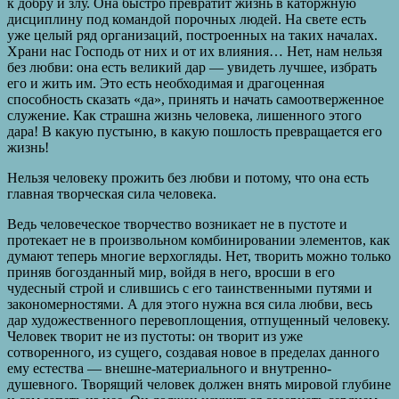
к добру и злу. Она быстро превратит жизнь в каторжную
дисциплину под командой порочных людей. На свете есть
уже целый ряд организаций, построенных на таких началах.
Храни нас Господь от них и от их влияния… Нет, нам нельзя
без любви: она есть великий дар — увидеть лучшее, избрать
его и жить им. Это есть необходимая и драгоценная
способность сказать «да», принять и начать самоотверженное
служение. Как страшна жизнь человека, лишенного этого
дара! В какую пустыню, в какую пошлость превращается его
жизнь!
Нельзя человеку прожить без любви и потому, что она есть
главная творческая сила человека.
Ведь человеческое творчество возникает не в пустоте и
протекает не в произвольном комбинировании элементов, как
думают теперь многие верхогляды. Нет, творить можно только
приняв богозданный мир, войдя в него, вросши в его
чудесный строй и слившись с его таинственными путями и
закономерностями. А для этого нужна вся сила любви, весь
дар художественного перевоплощения, отпущенный человеку.
Человек творит не из пустоты: он творит из уже
сотворенного, из сущего, создавая новое в пределах данного
ему естества — внешне-материального и внутренно-
душевного. Творящий человек должен внять мировой глубине