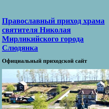
Православный приход храма
святителя Николая
Мирликийского города
Слюдянка
Официальный приходской сайт