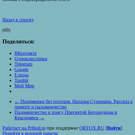
Назад к списку
(69)
Поделиться:
ВКонтакте
Одноклассники
Telegram
Google
Елицы
Tumblr
Мой Мир
←
Паломники без посохов. Наталья Сухинина. Рассказ о
приюте и паломничестве
Паломничество к поясу Пресвятой Богородицы в
Красноярск
→
Работает на Prihod.ru
при поддержке
ORTOX.RU
[
Войти
]
Перейти к верхней панели