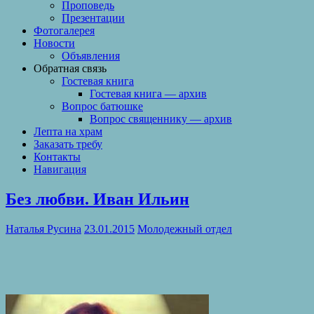
Проповедь
Презентации
Фотогалерея
Новости
Объявления
Обратная связь
Гостевая книга
Гостевая книга — архив
Вопрос батюшке
Вопрос священнику — архив
Лепта на храм
Заказать требу
Контакты
Навигация
Без любви. Иван Ильин
Наталья Русина
23.01.2015
Молодежный отдел