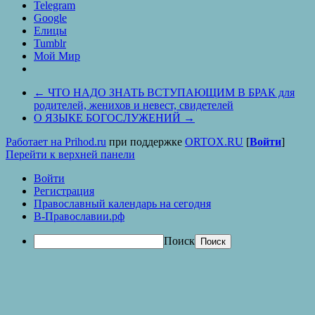
Telegram
Google
Елицы
Tumblr
Мой Мир
←
ЧТО НАДО ЗНАТЬ ВСТУПАЮЩИМ В БРАК для
родителей, женихов и невест, свидетелей
О ЯЗЫКЕ БОГОСЛУЖЕНИЙ
→
Работает на Prihod.ru
при поддержке
ORTOX.RU
[
Войти
]
Перейти к верхней панели
Войти
Регистрация
Православный календарь на сегодня
В-Православии.рф
Поиск