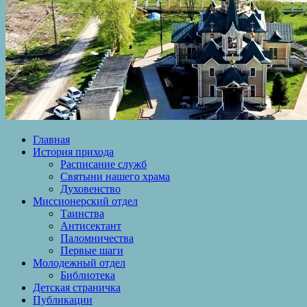
Главная
История прихода
Расписание служб
Святыни нашего храма
Духовенство
Миссионерский отдел
Таинства
Антисектант
Паломничества
Первые шаги
Молодежный отдел
Библиотека
Детская страничка
Публикации