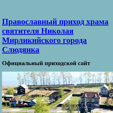
Православный приход храма
святителя Николая
Мирликийского города
Слюдянка
Официальный приходской сайт