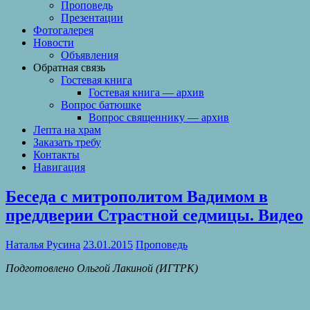
Проповедь
Презентации
Фотогалерея
Новости
Объявления
Обратная связь
Гостевая книга
Гостевая книга — архив
Вопрос батюшке
Вопрос священнику — архив
Лепта на храм
Заказать требу
Контакты
Навигация
Беседа с митрополитом Вадимом в
преддверии Страстной седмицы. Видео
Наталья Русина
23.01.2015
Проповедь
Подготовлено Ольгой Лакиной (ИГТРК)